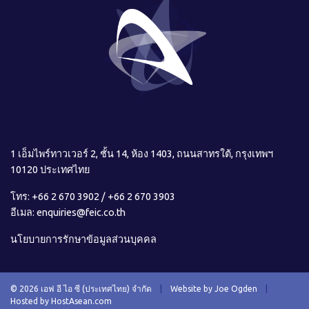
1 เอ็มไพร์ทาวเวอร์ 2, ชั้น 14, ห้อง 1403, ถนนสาทรใต้, กรุงเทพฯ
10120 ประเทศไทย
โทร:
+66 2 670 3902
/
+66 2 670 3903
อีเมล:
enquiries@feic.co.th
นโยบายการรักษาข้อมูลส่วนบุคคล
© 2026 เอฟ อี ไอ ซี (ประเทศไทย) จำกัด
|
Website by Joe Ogden
|
Hosted by HostAsean.com