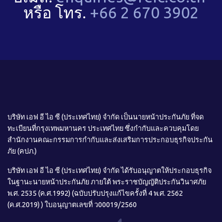
หรือ โทร.
+66 2 670 3902
บริษัท เอฟ อี ไอ ซี (ประเทศไทย) จำกัด เป็นนายหน้าประกันภัย ที่จด
ทะเบียนที่กรุงเทพมหานคร ประเทศไทย ซึ่งกำกับและควบคุมโดย
สำนักงานคณะกรรมการกำกับและส่งเสริมการประกอบธุรกิจประกัน
ภัย (คปภ.)
บริษัท เอฟ อี ไอ ซี (ประเทศไทย) จำกัด ได้รับอนุญาตให้ประกอบธุรกิจ
ในฐานะนายหน้าประกันภัย ภายใต้ พระราชบัญญัติประกันวินาศภัย
พ.ศ. 2535 (ค.ศ.1992) (ฉบับปรับปรุงแก้ไขครั้งที่ 4 พ.ศ. 2562
(ค.ศ.2019) ) ใบอนุญาตเลขที่ ว00019/2560