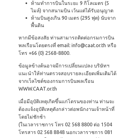
ห้ามทำการบินในระยะ 9 กิโลเมตร (5
ไมล์) จากสนามบิน เว้นแต่ได้รับอนุญาต
ห้ามบินสูงเกิน 90 เมตร (295 ฟุต) นับจาก
พื้นดิน
หากมีข้อสงสัย ท่านสามารถติดต่อกรมการบิน
พลเรือนโดยตรงที่ email:
info@caat.or.th
หรือ
โทร +66 (0) 2568-8800.
ข้อมูลข้างต้นอาจมีการเปลี่ยนแปลง บริษัทฯ
แนะนำให้ท่านตรวจสอบรายละเอียดเพิ่มเติมได้
จากเว็ลไซต์ของกรมการบินพลเรือน
WWW.CAAT.or.th
เมื่อมีอุบัติเหตุเกิดขึ้นแก่โดรนของท่าน ท่านจะ
ต้องแจ้งอุบัติเหตุดังกล่าวต่อพนักงานเจ้าหน้าที่
โดยไม่ชักช้า
(ในเวลาราชการ โทร 02 568 8800 ต่อ 1504
โทรสาร 02 568 8848 นอกเวลาราชการ 081