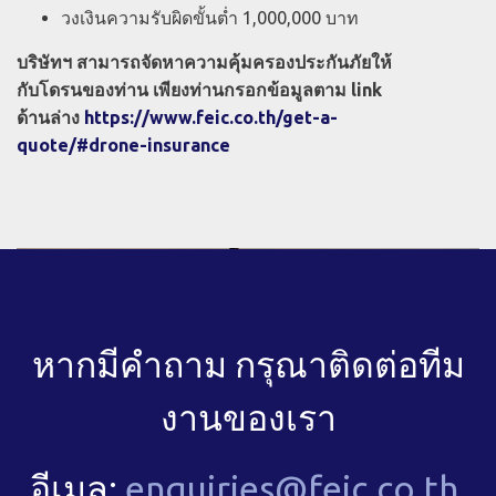
วงเงินความรับผิดขั้นต่ำ 1,000,000 บาท
บริษัทฯ สามารถจัดหาความคุ้มครองประกันภัยให้
กับโดรนของท่าน เพียงท่านกรอกข้อมูลตาม link
ด้านล่าง
https://www.feic.co.th/get-a-
quote/#drone-insurance
หากมีคำถาม กรุณาติดต่อทีม
งานของเรา
อีเมล:
enquiries@feic.co.th